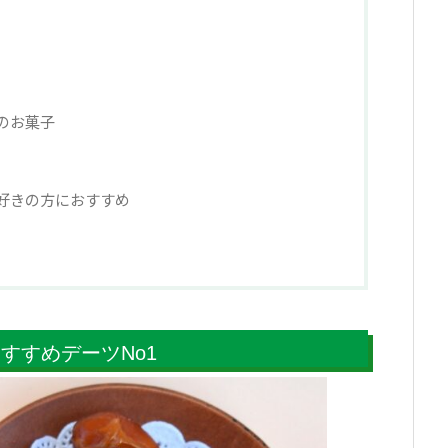
のお菓子
好きの方におすすめ
すすめデーツNo1