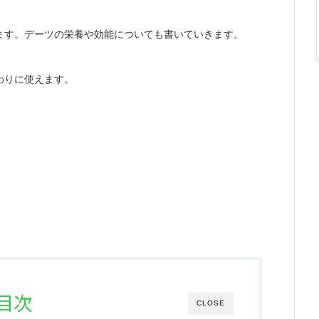
ます。デーツの栄養や効能についても書いていきます。
わりに使えます。
目次
CLOSE