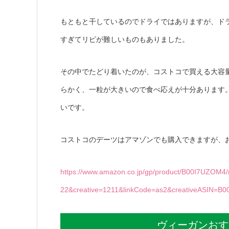
もともと干しているのでドライではありますが、ド
すぎてリピが難しいものもありました。
その中でたどり着いたのが、コストコで買える大容
らかく、一粒が大きいので食べ応えが十分あります
いです。
コストコのデーツはアマゾンでも購入できますが、
https://www.amazon.co.jp/gp/product/B00I7UZOM4/r
22&creative=1211&linkCode=as2&creativeASIN=B
ヴィーガンおす