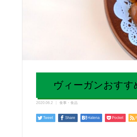
ヴィーガンおすす
2020.06.2
食事・食品
Tweet
Share
Hatena
Pocket