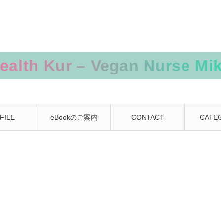
FILE
eBookのご案内
CONTACT
CATE