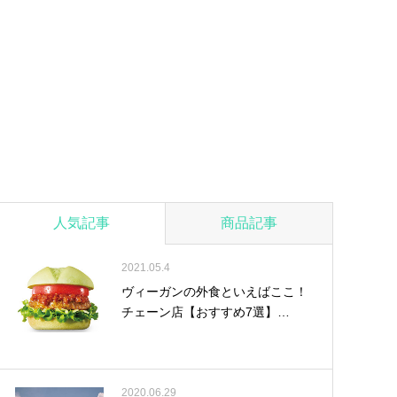
人気記事
商品記事
2021.05.4
ヴィーガンの外食といえばここ！
チェーン店【おすすめ7選】…
2020.06.29