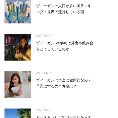
ヴィーガンの人口が多い国ランキ
ング！世界で流行している国…
2020.04.29
ヴィーガン(vegan)は外食や飲み会
をどうしているのか…
2020.06.25
ヴィーガンは本当に健康的なの？
早死にするの？寿命は？
2025.05.23
オーストラリアでワーホリからス