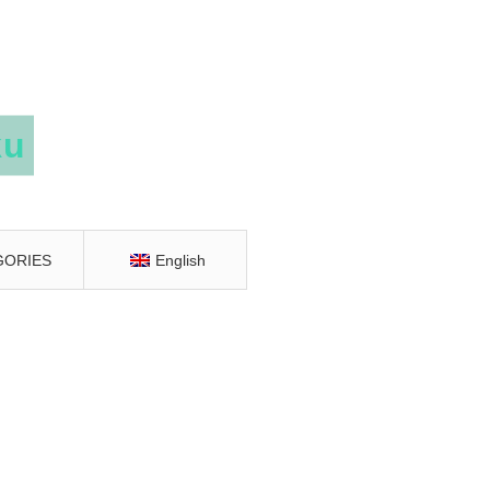
GORIES
English