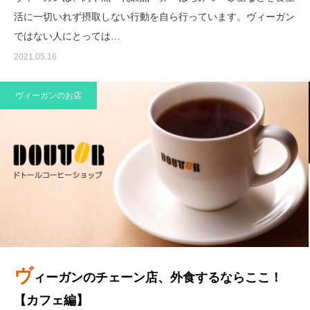
活に一切いれず摂取しない行動を自ら行っています。ヴィーガン
ではない人にとっては…
2021.05.16
ヴィーガンのお店
ヴ
ィーガンのチェーン店、外食するならここ！
【カフェ編】