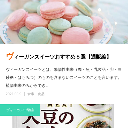
ヴ
ィーガンスイーツおすすめ５選【通販編】
ヴィーガンスイーツとは、動物性由来（肉・魚・乳製品・卵・白
砂糖・はちみつ）のものを含まないスイーツのことを言います。
植物由来のみからでき…
2021.08.9
食事・食品
ヴィーガン中級編