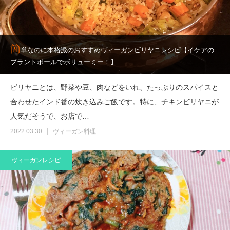
簡
単なのに本格派のおすすめヴィーガンビリヤニレシピ【イケアの
プラントボールでボリューミー！】
ビリヤニとは、野菜や豆、肉などをいれ、たっぷりのスパイスと
合わせたインド番の炊き込みご飯です。特に、チキンビリヤニが
人気だそうで、お店で…
2022.03.30
ヴィーガン料理
ヴィーガンレシピ