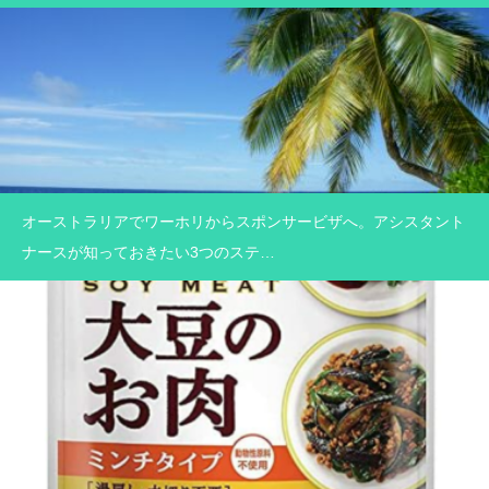
オーストラリアでワーホリからスポンサービザへ。アシスタント
ナースが知っておきたい3つのステ…
For our earth
私たちの地球のために