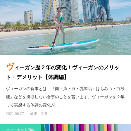
ヴ
ィーガン歴２年の変化！ヴィーガンのメリッ
ト・デメリット【体調編】
ヴィーガンの食事とは、『肉・魚・卵・乳製品・はちみつ・白砂
糖』などを摂取しない食事のことを言います。ヴィーガンを２年
して実感する体調の変化が…
2021.06.27
健康・栄養
ヴィーガン入門編