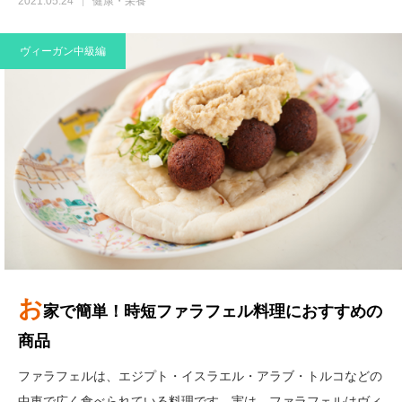
2021.05.24
健康・栄養
ヴィーガン中級編
お
家で簡単！時短ファラフェル料理におすすめの
商品
ファラフェルは、エジプト・イスラエル・アラブ・トルコなどの
中東で広く食べられている料理です。実は、ファラフェルはヴィ