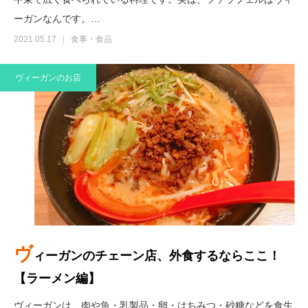
ーガンなんです。…
2021.05.17
食事・食品
ヴィーガンのお店
ヴ
ィーガンのチェーン店、外食するならここ！
【ラーメン編】
ヴィーガンは、肉や魚・乳製品・卵・はちみつ・砂糖などを食生