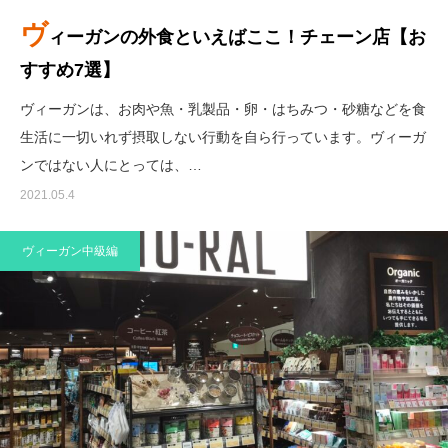
ヴ
ィーガンの外食といえばここ！チェーン店【お
すすめ7選】
ヴィーガンは、お肉や魚・乳製品・卵・はちみつ・砂糖などを食
生活に一切いれず摂取しない行動を自ら行っています。ヴィーガ
ンではない人にとっては、…
2021.05.4
ヴィーガン中級編