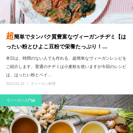
超
簡単でタンパク質豊富なヴィーガンチヂミ【は
ったい粉とひよこ豆粉で栄養たっぷり！…
本日は、時間のない人でも作れる、超簡単なヴィーガンレシピを
ご紹介します。普通のチヂミは小麦粉を使いますが今回のレシピ
は、はったい粉とベイ…
2022.01.10
ヴィーガン料理
ヴィーガン入門編