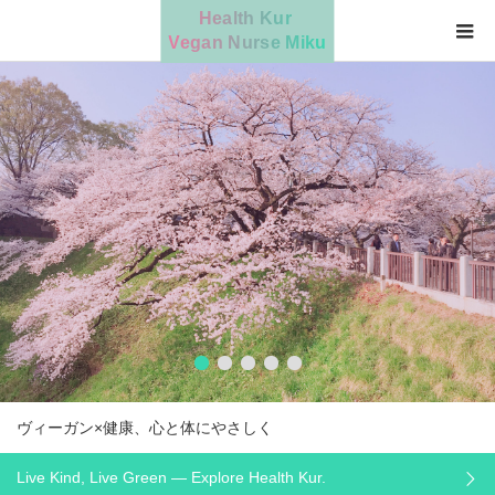
Live Kind, Live Green — Explore Health Kur.
For animals
感性のある動物のために