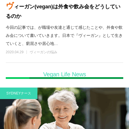
ヴ
ィーガン(vegan)は外食や飲み会をどうしてい
るのか
今回の記事では、が職場や友達と通じて感じたことや、外食や飲
み会について書いていきます。日本で『ヴィーガン』として生き
ていくと、窮屈さや居心地…
2020.04.29
ヴィーガンの悩み
Vegan Life News
SYDNEYナース