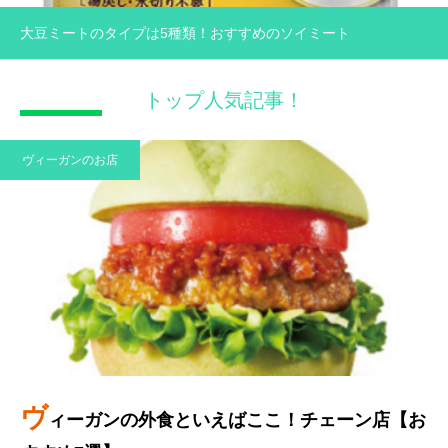
大豆ミートのタイプは5種類！おすすめのソイミート
トップ人気記事！
ヴィーガンのお店
For someone
プロセスで関わる誰かのために
ヴ
ィーガンの外食といえばここ！チェーン店【お