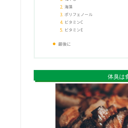
海藻
ポリフェノール
ビタミンC
ビタミンE
最後に
体臭は