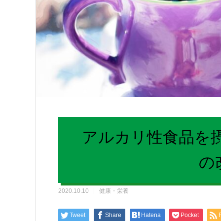
アルカリ性食品を
の
2020.10.10
健康・栄養
Tweet
Share
Hatena
Pocket