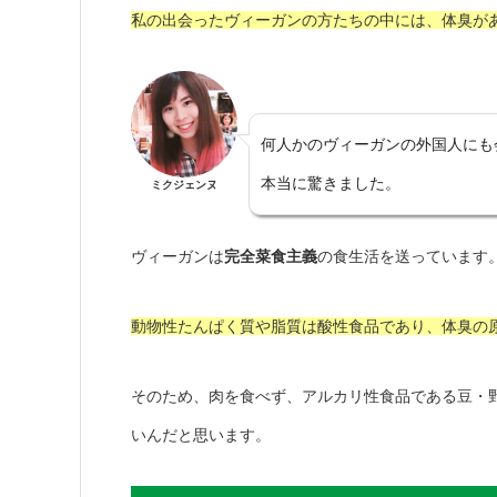
私の出会ったヴィーガンの方たちの中には、体臭が
何人かのヴィーガンの外国人にも
本当に驚きました。
ミクジェンヌ
ヴィーガンは
完全菜食主義
の食生活を送っています
動物性たんぱく質や脂質は酸性食品であり、体臭の
そのため、肉を食べず、アルカリ性食品である豆・
いんだと思います。