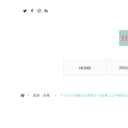
HOME
PRO
ホーム
健康・栄養
アルカリ性食品を摂取する効果とは?体臭の