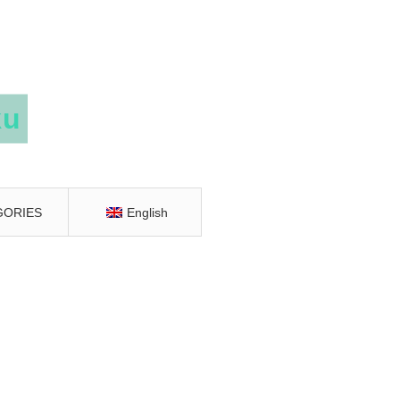
GORIES
English