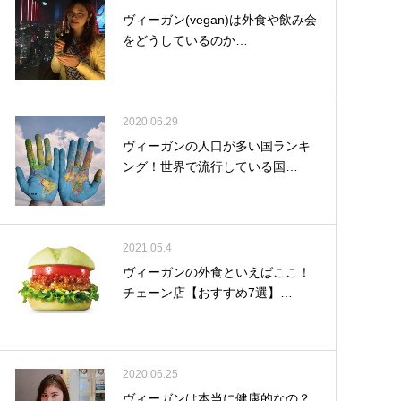
ヴィーガン(vegan)は外食や飲み会
をどうしているのか…
2020.06.29
ヴィーガンの人口が多い国ランキ
ング！世界で流行している国…
2021.05.4
ヴィーガンの外食といえばここ！
チェーン店【おすすめ7選】…
2020.06.25
ヴィーガンは本当に健康的なの？