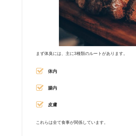
まず体臭には、主に3種類のルートがあります。
体内
腸内
皮膚
これらは全て食事が関係しています。