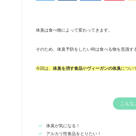
体臭は食べ物によって変わってきます。
そのため、体臭予防をしたい時は食べる物を意識す
今回は、
体臭を消す食品
や
ヴィーガンの体臭
につい
こんな
体臭が気になる！
アルカリ性食品をとりたい！