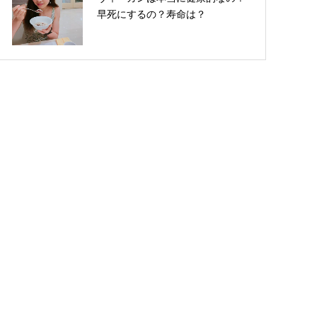
早死にするの？寿命は？