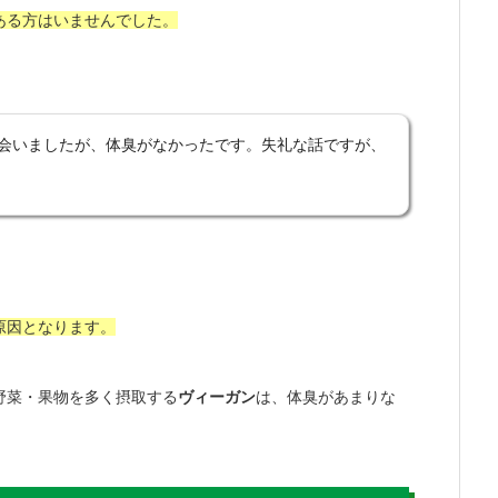
ある方はいませんでした。
会いましたが、体臭がなかったです。失礼な話ですが、
。
原因となります。
野菜・果物を多く摂取する
ヴィーガン
は、体臭があまりな