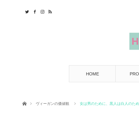
HOME
PRO
ホーム
ヴィーガンの価値観
女は男のために、黒人は白人のた