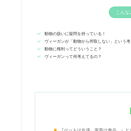
こんな
動物の扱いに疑問を持っている！
ヴィーガンが「動物から搾取しない」という考
動物に権利ってどういうこと？
ヴィーガンって何考えてるの？
「ペットは友達。家畜は食品。」と