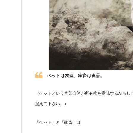
ペットは友達。家畜は食品。
（ペットという言葉自体が所有物を意味するかもしれ
捉えて下さい。）
「ペット」と「家畜」は