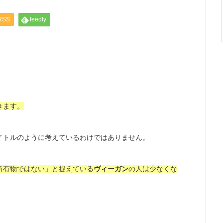
RSS
feedly
きます。
イトルのように考えているわけではありません。
所有物ではない」
と捉えている
ヴィーガン
の人は少なくな