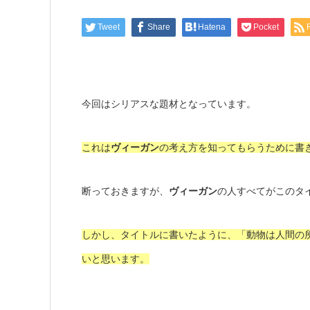
Tweet
Share
Hatena
Pocket
今回はシリアスな題材となっています。
これは
ヴィーガン
の考え方を知ってもらうために書
断っておきますが、
ヴィーガン
の人すべてがこのタ
しかし、タイトルに書いたように、
「動物は人間の
いと思います。