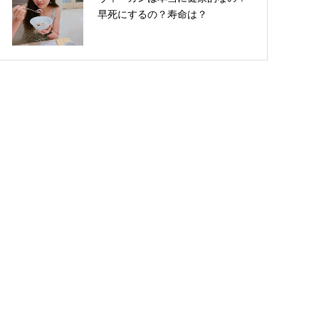
早死にするの？寿命は？