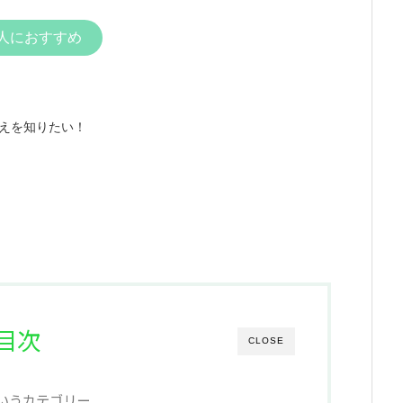
人におすすめ
えを知りたい！
目次
CLOSE
いうカテゴリー