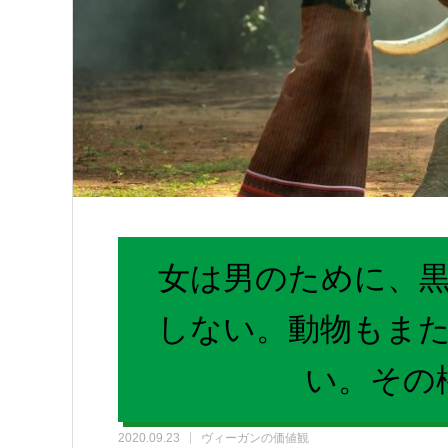
女は男のために、
しない。動物もま
い。その
2020.09.23
ヴィーガンの価値観