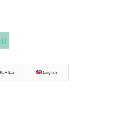
GORIES
English