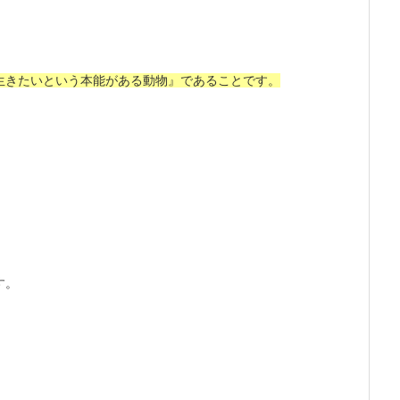
生きたいという本能がある動物』であることです。
す。