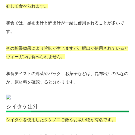
心して食べられます。
和食では、昆布出汁と鰹出汁が一緒に使用されることが多いで
す。
その相乗効果により旨味が生じますが、鰹出が使用されていると
ヴィーガンは食べられません。
和食テイストの総菜やパック、お菓子などは、昆布出汁のみなの
か、原材料を確認すると分かります。
シイタケ出汁
シイタケを使用したタケノコご飯やお吸い物が有名です。