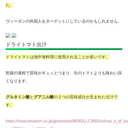
た。
ヴィーガンの外国人をターゲットにしているのかもしれません。
ドライトマト出汁
ドライトマトは地中海料理に使用されることが多いです。
乾燥の過程で旨味がギュッとつまり、生のトマトよりも味わい深
くなります。
グルタミン酸
と
グアニル酸
の２つの旨味成分が含まれた出汁で
す。
https://www.amazon.co.jp/gp/product/B08DLLC3NG/ref=as_li_qf_asi