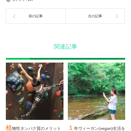
前の記事
次の記事
関連記事
植
１
物性タンパク質のメリット
年ヴィーガン(vegan)生活を