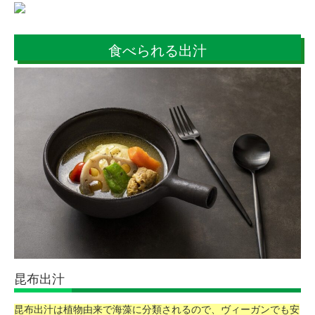
食べられる出汁
昆布出汁
昆布出汁は植物由来で海藻に分類されるので、ヴィーガンでも安