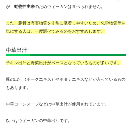
が、
動物性由来
のためヴィーガンは食べられません。
また、豚骨は有害物質を非常に吸着しやすいため、化学物質等を
気にする人は、一度調べてみるのをおすすめします。
中華出汁
チキン出汁と野菜出汁がベースとなっているものが多いです。
豚の出汁（ポークエキス）やホタテエキスなどが入っているもの
もあります。
中華コーンスープなどは中華出汁が使用されています。
以下はヴィーガンの中華出汁です。