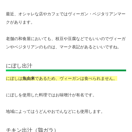
最近、オシャレな店やカフェではヴィーガン・ベジタリアンマー
クがあります。
老舗の和食屋においても、枝豆や豆腐などでもいいのでヴィーガ
ンやベジタリアンのものは、マーク表記があるといいですね。
にぼし出汁
にぼしは
魚由来
であるため、ヴィーガンは食べられません。
にぼしを使用した料理ではお味噌汁が有名です。
地域によってはうどんやおでんなどにも使用します。
チキン出汁（鶏ガラ）