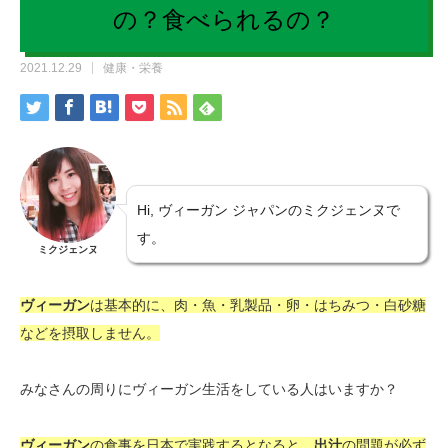
の？食べられるの？
2021.12.29
健康・栄養
Hi, ヴィーガン ジャパンのミクジェンヌで
す。
ミクジェンヌ
ヴィーガン
は基本的に、肉・魚・乳製品・卵・はちみつ・白砂糖
などを摂取しません。
みなさんの周りにヴィーガン生活をしている人はいますか？
ヴィーガン
の食事を日本で実践するとなると、
出汁
の問題が必ず