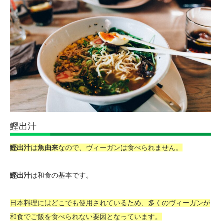
鰹出汁
鰹出汁
は
魚由来
なので、ヴィーガンは食べられません。
鰹出汁
は和食の基本です。
日本料理にはどこでも使用されているため、多くのヴィーガンが
和食でご飯を食べられない要因となっています。