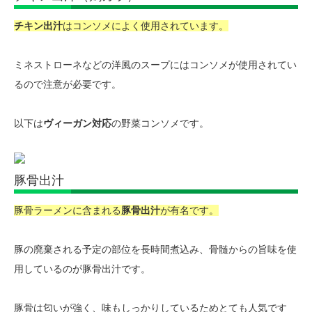
チキン出汁
はコンソメによく使用されています。
ミネストローネなどの洋風のスープにはコンソメが使用されてい
るので注意が必要です。
以下は
ヴィーガン対応
の野菜コンソメです。
豚骨出汁
豚骨ラーメンに含まれる
豚骨出汁
が有名です。
豚の廃棄される予定の部位を長時間煮込み、骨髄からの旨味を使
用しているのが豚骨出汁です。
豚骨は匂いが強く、味もしっかりしているためとても人気です