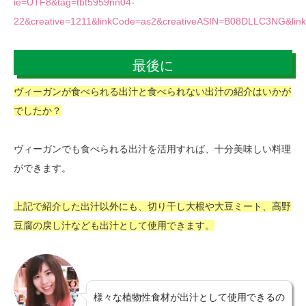
ie=UTF8&tag=tbt5959nn04-
22&creative=1211&linkCode=as2&creativeASIN=B08DLLC3NG&link
最後に
ヴィーガンが食べられる出汁と食べられない出汁の紹介はいかが
でしたか？
ヴィーガンでも食べられる出汁を活用すれば、十分美味しい料理
ができます。
上記で紹介した出汁以外にも、切り干し大根や大豆ミート、高野
豆腐の戻し汁なども出汁として使用できます。
様々な植物性食材が出汁として使用できるの