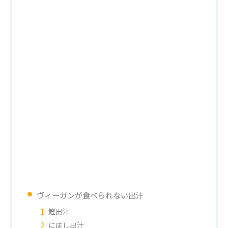
ヴィーガンが食べられない出汁
鰹出汁
にぼし出汁