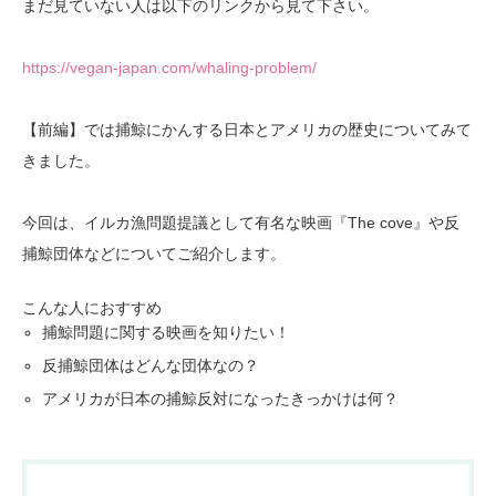
まだ見ていない人は以下のリンクから見て下さい。
https://vegan-japan.com/whaling-problem/
【前編】では捕鯨にかんする日本とアメリカの歴史についてみて
きました。
今回は、イルカ漁問題提議として有名な映画『The cove』や反
捕鯨団体などについてご紹介します。
こんな人におすすめ
捕鯨問題に関する映画を知りたい！
反捕鯨団体はどんな団体なの？
アメリカが日本の捕鯨反対になったきっかけは何？