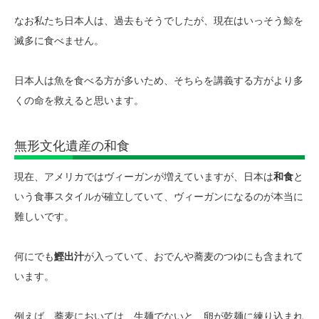
なお私たち日本人は、過去もそうでしたが、現在はいっそう鯨を
滅多に食べません。
日本人は魚を食べる方が多いため、そちらを講義する方がより多
くの命を救えると思います。
無形文化遺産の和食
現在、アメリカではヴィーガンが増えていますが、日本は
和食
と
いう食事スタイルが確立していて、ヴィーガンになるのが本当に
難しいです。
何にでも
鰹出汁
が入っていて、おでんや蕎麦のつゆにも含まれて
います。
例えば、蕎麦においては、生麺でないと、卵が乾麺に練り込まれ