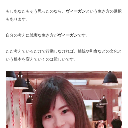
もしあなたもそう思ったのなら、
ヴィーガン
という生き方の選択
もあります。
自分の考えに誠実な生き方が
ヴィーガン
です。
ただ考えているだけで行動しなければ、捕鯨や和食などの文化と
いう根本を変えていくのは難しいです。