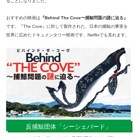
ることになりました。
おすすめの映画は
『Behind The Cove〜捕鯨問題の謎に迫る』
です。『The Cove』に対して製作された、日本の捕鯨の事実を
世界に広めたドキュメンタリー映画です。Netflixでも見れます。
反捕鯨団体「シーシェパード」