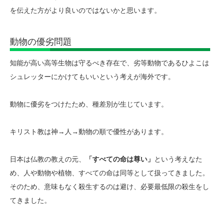
を伝えた方がより良いのではないかと思います。
動物の優劣問題
知能が高い高等生物は守るべき存在で、劣等動物であるひよこは
シュレッターにかけてもいいという考えが海外です。
動物に優劣をつけたため、種差別が生じています。
キリスト教は神→人→動物の順で優性があります。
日本は仏教の教えの元、
「すべての命は尊い」
という考えなた
め、人や動物や植物、すべての命は同等として扱ってきました。
そのため、意味もなく殺生するのは避け、必要最低限の殺生をし
てきました。