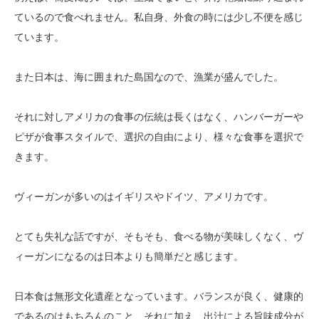
ているので食べれません。私自身、外食の時には少し不便を感じ
ています。
また日本は、海に囲まれた島国なので、漁業が盛んでした。
それに対しアメリカの食事の伝統は長くはなく、ハンバーガーや
ピザが食事スタイルで、選択の自由により、様々な食事を選択で
きます。
ヴィーガンが多いのはイギリスやドイツ、アメリカです。
とても失礼な話ですが、そもそも、食べる物が美味しくなく、ヴ
ィーガンになるのは日本よりも簡単だと感じます。
日本食は無形文化遺産となっています。
バランスが良く、健康的
であるのはもちろんのこと、それに加え、出汁による
旨味
成分が