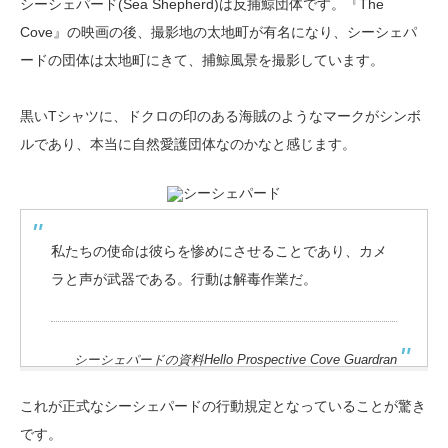
シーシェパード(Sea Shepherd)は反捕鯨団体です。『The
Cove』の映画の後、撮影地の太地町が有名になり、シーシェパ
ードの団体は太地町にきて、捕鯨風景を撮影しています。
黒いTシャツに、ドクロの印のある海賊のようなマークがシンボ
ルであり、本当に自然愛護団体なのかなと感じます。
私たちの使命は彼らを惨めにさせることであり、カメ
ラと声が武器である。行動は解毒作業だ。
シーシェパードの資料Hello Prospective Cove Guardran
これが正式なシーシェパードの行動規定となっていることが驚き
です。