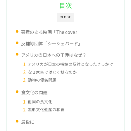
目次
CLOSE
悪意のある映画『The cove』
反捕鯨団体「シーシェパード」
アメリカの日本への干渉はなぜ？
アメリカが日本の捕鯨の反対となったきっかけ
なぜ家畜ではなく鯨なのか
動物の優劣問題
食文化の問題
他国の食文化
無形文化遺産の和食
最後に