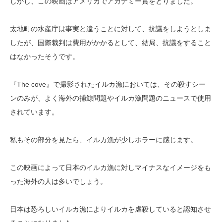
しかし、この映画はアメリカでアカデミー賞をとりました。
太地町の水産庁は事実と違うことに対して、抗議をしようとしま
したが、国際裁判は費用がかかるとして、結局、抗議をすること
はなかったそうです。
『The cove』で撮影されたイルカ漁においては、その殺すシー
ンのみが、よく海外の捕鯨問題やイルカ漁問題のニュースで使用
されています。
私もその部分を見たら、イルカ漁が少しホラーに感じます。
この映画によって日本のイルカ漁に対しマイナスなイメージをも
った海外の人は多いでしょう。
日本は恐ろしいイルカ漁によりイルカを虐殺していると認知させ