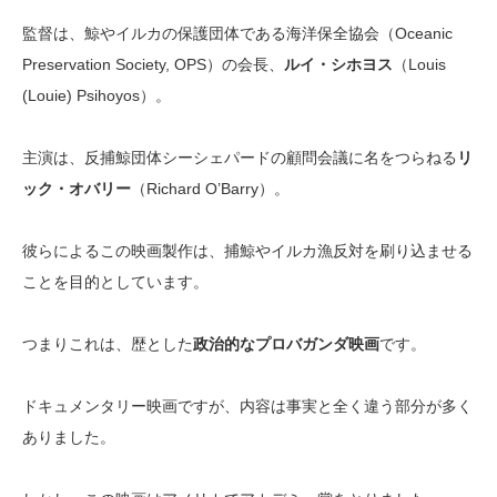
監督は、鯨やイルカの保護団体である海洋保全協会（Oceanic
Preservation Society, OPS）の会長、
ルイ・シホヨス
（Louis
(Louie) Psihoyos）。
主演は、反捕鯨団体シーシェパードの顧問会議に名をつらねる
リ
ック・オバリー
（Richard O’Barry）。
彼らによるこの映画製作は、捕鯨やイルカ漁反対を刷り込ませる
ことを目的としています
。
つまりこれは、歴とした
政治的なプロバガンダ映画
です。
ドキュメンタリー映画ですが、内容は事実と全く違う部分が多く
ありました。