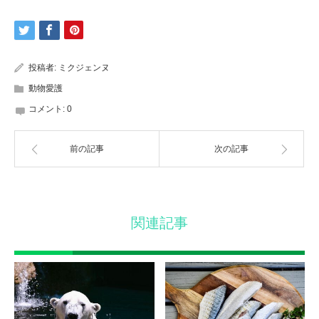
投稿者:
ミクジェンヌ
動物愛護
コメント:
0
前の記事
次の記事
関連記事