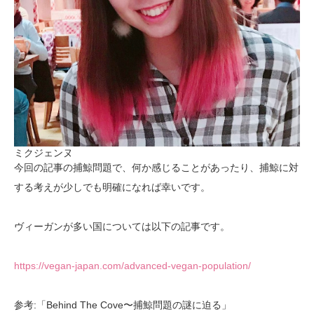
ミクジェンヌ
今回の記事の捕鯨問題で、何か感じることがあったり、捕鯨に対
する考えが少しでも明確になれば幸いです。
ヴィーガンが多い国については以下の記事です。
https://vegan-japan.com/advanced-vegan-population/
参考:「Behind The Cove〜捕鯨問題の謎に迫る」