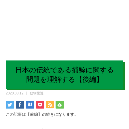
日本の伝統である捕鯨に関する
問題を理解する【後編】
2020.08.12
動物愛護
この記事は【前編】の続きになります。