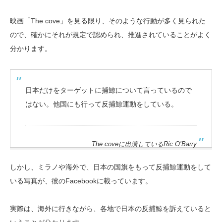
映画「The cove」を見る限り、そのような行動が多く見られた
ので、確かにそれが規定で認められ、推進されていることがよく
分かります。
日本だけをターゲットに捕鯨について言っているので
はない。他国にも行って反捕鯨運動をしている。
The coveに出演しているRic O’Barry
しかし、ミラノや海外で、日本の国旗をもって反捕鯨運動をして
いる写真が、彼のFacebookに載っています。
実際は、海外に行きながら、各地で日本の反捕鯨を訴えていると