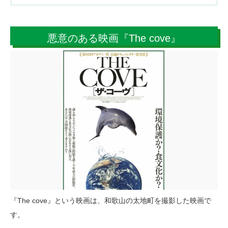
悪意のある映画『The cove』
『The cove』という映画は、和歌山の太地町を撮影した映画で
す。