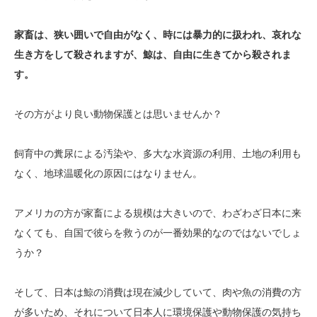
家畜は、狭い囲いで自由がなく、時には暴力的に扱われ、哀れな
生き方をして殺されますが、鯨は、自由に生きてから殺されま
す。
その方がより良い動物保護とは思いませんか？
飼育中の糞尿による汚染や、多大な水資源の利用、土地の利用も
なく、地球温暖化の原因にはなりません。
アメリカの方が家畜による規模は大きいので、わざわざ日本に来
なくても、自国で彼らを救うのが一番効果的なのではないでしょ
うか？
そして、日本は鯨の消費は現在減少していて、肉や魚の消費の方
が多いため、それについて日本人に環境保護や動物保護の気持ち