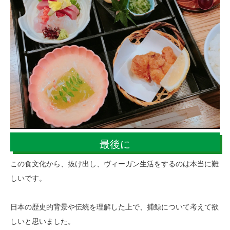
最後に
この食文化から、抜け出し、ヴィーガン生活をするのは本当に難
しいです。
日本の歴史的背景や伝統を理解した上で、捕鯨について考えて欲
しいと思いました。