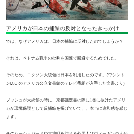
アメリカが日本の捕鯨の反対となったきっかけ
では、なぜアメリカは、日本の捕鯨に反対したのでしょうか？
それは、ベトナム戦争の批判を国連で回避するためでした。
そのため、ニクソン大統領は日本を利用したのです。(ワシント
ンD.C.のアメリカ公立文書館のテレビ番組が入手した文書より)
ブッシュが大統領の時に、京都議定書の際に1番に抜けたアメリ
カが環境保護として反捕鯨を掲げていて、、本当に違和感を感じ
ます。
そのシーシェパードや太地町を訪れる外国人はヴィーガンの人が