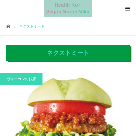
ホーム
ネクストミート
ネクストミート
ヴィーガンのお店