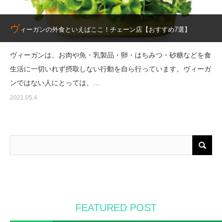
ヴ
ィーガンの外食といえばここ！チェーン店【おすすめ7選】
ヴィーガンは、お肉や魚・乳製品・卵・はちみつ・砂糖などを食
生活に一切いれず摂取しない行動を自ら行っています。ヴィーガ
ンではない人にとっては、…
2021.05.4
FEATURED POST