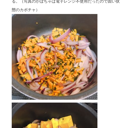
る。（写真のかぼちゃは電子レンジ不使用だったので固い状
態のカボチャ）