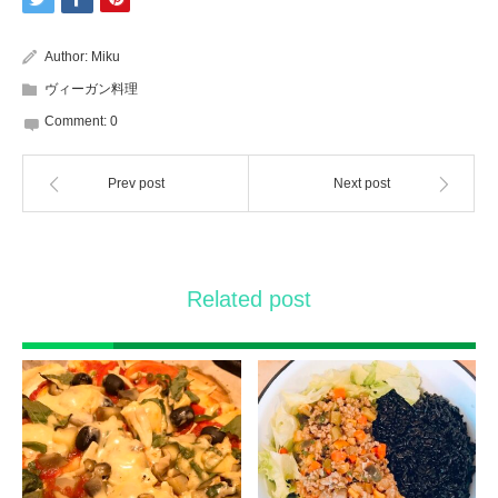
Author:
Miku
ヴィーガン料理
Comment:
0
Prev post
Next post
Related post