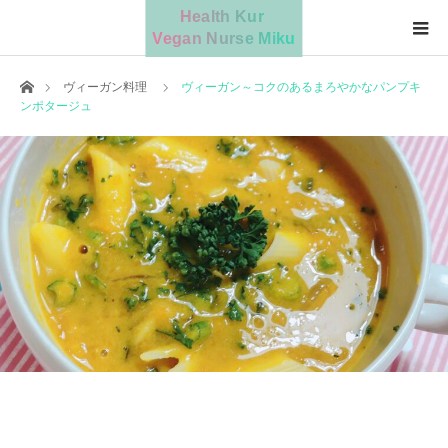
Home
ヴィーガン料理
ヴィーガン～コクのあるまろやかなパンプキ
ンポタージュ