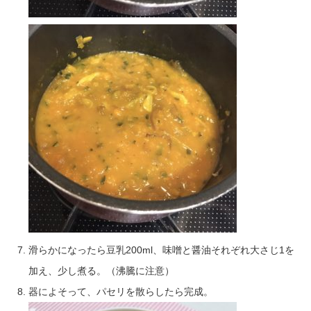
滑らかになったら豆乳200ml、味噌と醤油それぞれ大さじ1を
加え、少し煮る。（沸騰に注意）
器によそって、パセリを散らしたら完成。