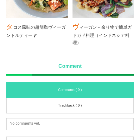
タ
ヴ
コス風味の超簡単ヴィーガ
ィーガン～余り物で簡単ガ
ントルティーヤ
ドガド料理（インドネシア料
理）
Comment
Comments ( 0 )
Trackback ( 0 )
No comments yet.