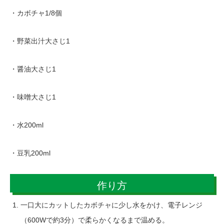
・カボチャ1/8個
・野菜出汁大さじ1
・醤油大さじ1
・味噌大さじ1
・水200ml
・豆乳200ml
作り方
一口大にカットしたカボチャに少し水をかけ、電子レンジ
（600Wで約3分）で柔らかくなるまで温める。