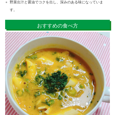
野菜出汁と醤油でコクを出し、深みのある味になっていま
す。
おすすめの食べ方