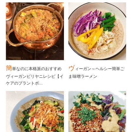
簡
ヴ
単なのに本格派のおすすめ
ィーガン～ヘルシー簡単ご
ヴィーガンビリヤニレシピ【イ
ま味噌ラーメン
ケアのプラントボ…