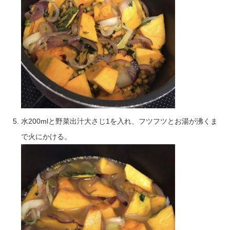
水200mlと野菜出汁大さじ1を入れ、フツフツとお湯が沸くま
で火にかける。