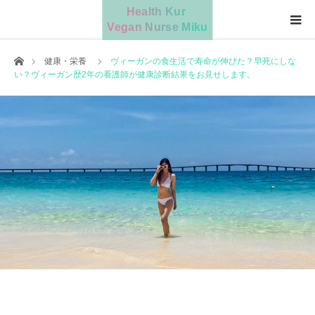
Home
健康・栄養
ヴィーガンの食生活で寿命が伸びた？早死にしな
い？ヴィーガン歴2年の看護師が健康診断結果をお見せします。