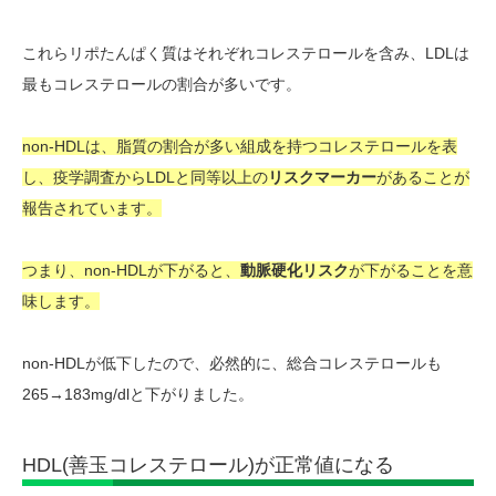
これらリポたんぱく質はそれぞれコレステロールを含み、
LDLは
最もコレステロールの割合が多いです
。
non-HDLは、脂質の割合が多い組成を持つコレステロールを表
し、疫学調査からLDLと同等以上の
リスクマーカー
があることが
報告されています。
つまり、non-HDLが下がると、
動脈硬化リスク
が下がることを意
味します。
non-HDLが低下したので、必然的に、総合コレステロールも
265→183mg/dlと下がりました。
HDL(善玉コレステロール)が正常値になる