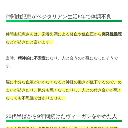
仲間由紀恵がベジタリアン生活6年で体調不良
仲間由紀恵さんは、栄養失調による貧血や低血圧から
突発性難聴
などが起きたと言います。
当時、
精神的に不安定
になり、人と会うのが嫌になったそうで
す。
脳に十分な血液がいかなくなると神経の働きが低下するので、め
まいが起きたり、気分も悪くなったりし、人との付き合いが悪く
なっても不思議ではありません。
20代半ばから9年間続けたヴィーガンをやめた人