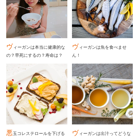
ヴ
ヴ
ィーガンは本当に健康的な
ィーガンは魚を食べませ
の？早死にするの？寿命は？
ん！
悪
ヴ
玉コレステロールを下げる
ィーガンは出汁ってどうな