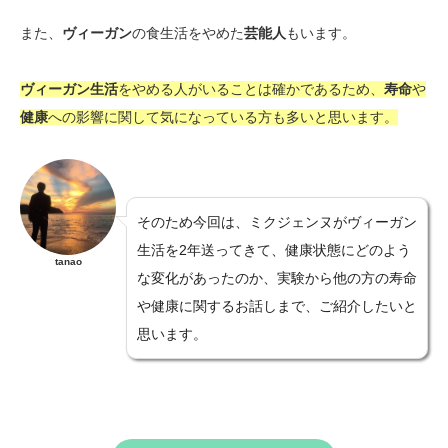
また、
ヴィーガン
の食生活をやめた
芸能人
もいます。
ヴィーガン生活
をやめる人がいることは確かであるため、
寿命
や
健康
への影響に関して気になっている方も多いと思います。
そのため今回は、ミクジェンヌがヴィーガン
生活を2年送ってきて、健康状態にどのよう
tanao
な変化があったのか、実験から他の方の寿命
や健康に関するお話しまで、ご紹介したいと
思います。