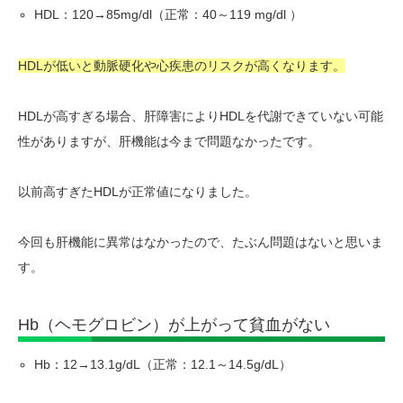
HDL：120→85mg/dl（正常：40～119 mg/dl ）
HDLが低いと動脈硬化や心疾患のリスクが高くなります。
HDLが高すぎる場合、肝障害によりHDLを代謝できていない可能
性がありますが、肝機能は今まで問題なかったです。
以前高すぎたHDLが正常値になりました。
今回も肝機能に異常はなかったので、たぶん問題はないと思いま
す。
Hb（ヘモグロビン）が上がって貧血がない
Hb：12→13.1g/dL（正常：12.1～14.5g/dL）