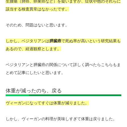
生腫瘍（肺癌、卵巣癌など）を疑いますが、症状や他のそれらに
該当する検査異常はなかったです。
そのため、問題はないと思います。
しかし、ベジタリアンは
膵臓癌
で死ぬ率が高いという研究結果も
あるので、経過観察とします。
ベジタリアンと膵臓癌の関係について詳しく調べたらこちらもま
とめて記事にしたいと思います。
体重が減ったのち、戻る
ヴィーガンになってすぐは体重が減りました。
しかし、ヴィーガンの料理が美味しすぎて体重は戻りました。