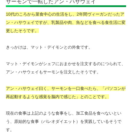
サーモンで一転したアン・ハサウェイ
10代のころから菜食中心の生活をし、2年間ヴィーガンだったア
ン・ハサウェイですが、乳製品や肉、魚などを食べる食生活に変
更したそうです。
きっかけは、マット・デイモンとの外食です。
マット・デイモンがシェフにおまかせを注文するのにつられて、
アン・ハサウェイもサーモンを注文したそうです。
アン・ハサウェイ曰く、サーモンを一口食べたら、「パソコンが
再起動するような感覚を脳内で感じた」とのことです。
現在の食事は上記のような食事をし、加工食品を食べないとい
う、原始的な食事（パレオダイエット）を実践しているそうで
す。