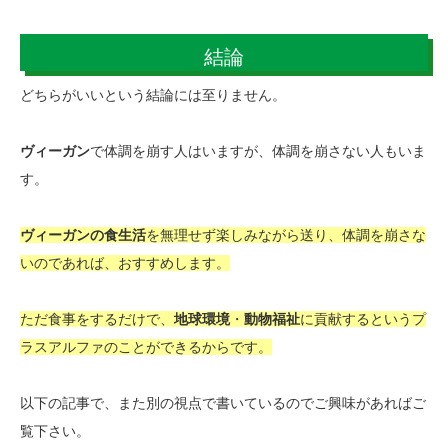
結論
どちらがいいという結論には至りません。
ヴィーガン
で体調を崩す人はいますが、体調を崩さない人もいま
す。
ヴィーガンの食生活
を無理せず楽しみながら送り、体調を崩さな
いのであれば、おすすめします。
ただ食事をするだけで、
地球環境
・
動物福祉
に貢献するというプ
ラスアルファのことができるからです。
以下の記事で、また別の視点で書いているのでご興味があればご
覧下さい。