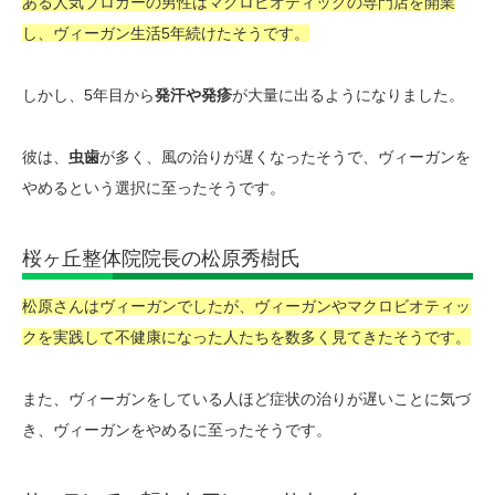
ある人気ブロガーの男性はマクロビオティックの専門店を開業
し、ヴィーガン生活5年続けたそうです。
しかし、5年目から
発汗や発疹
が大量に出るようになりました。
彼は、
虫歯
が多く、風の治りが遅くなったそうで、ヴィーガンを
やめるという選択に至ったそうです。
桜ヶ丘整体院院長の松原秀樹氏
松原さんはヴィーガンでしたが、ヴィーガンやマクロビオティッ
クを実践して不健康になった人たちを数多く見てきたそうです。
また、ヴィーガンをしている人ほど症状の治りが遅いことに気づ
き、ヴィーガンをやめるに至ったそうです。