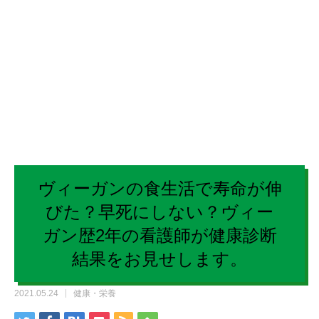
ヴィーガンの食生活で寿命が伸
びた？早死にしない？ヴィー
ガン歴2年の看護師が健康診断
結果をお見せします。
2021.05.24
健康・栄養