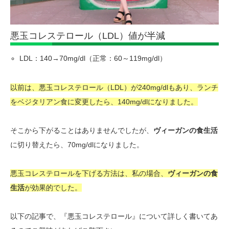
悪玉コレステロール（LDL）値が半減
LDL：140→70mg/dl（正常：60～119mg/dl）
以前は、悪玉コレステロール（LDL）が240mg/dlもあり、ランチ
をベジタリアン食に変更したら、140mg/dlになりました。
そこから下がることはありませんでしたが、
ヴィーガンの食生活
に切り替えたら、70mg/dlになりました。
悪玉コレステロールを下げる方法は、私の場合、
ヴィーガンの食
生活
が効果的でした。
以下の記事で、『悪玉コレステロール』について詳しく書いてあ