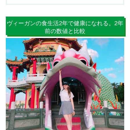
ヴィーガンの食生活2年で健康になれる。2年
前の数値と比較