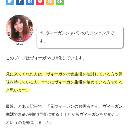
Hi, ヴィーガンジャパンのミクジェンヌで
す。
Miku
このブログは
ヴィーガン
に特化しています。
見に来てくれた方は、
ヴィーガン
の食生活を検討している方や興
味を持っている方、すでに
ヴィーガン生活
を始めている方である
と思います。
最近、とある記事で、『元ヴィーガンのお医者さん。
ヴィーガン
生活
で寿命が縮む!早死にする！！だから
ヴィーガン
をやめた』
というのを発見しました。