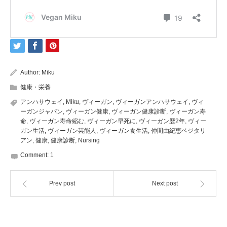
Author:
Miku
健康・栄養
アンハサウェイ
,
Miku
,
ヴィーガン
,
ヴィーガンアンハサウェイ
,
ヴィ
ーガンジャパン
,
ヴィーガン健康
,
ヴィーガン健康診断
,
ヴィーガン寿
命
,
ヴィーガン寿命縮む
,
ヴィーガン早死に
,
ヴィーガン歴2年
,
ヴィー
ガン生活
,
ヴィーガン芸能人
,
ヴィーガン食生活
,
仲間由紀恵ベジタリ
アン
,
健康
,
健康診断
,
Nursing
Comment:
1
Prev post
Next post