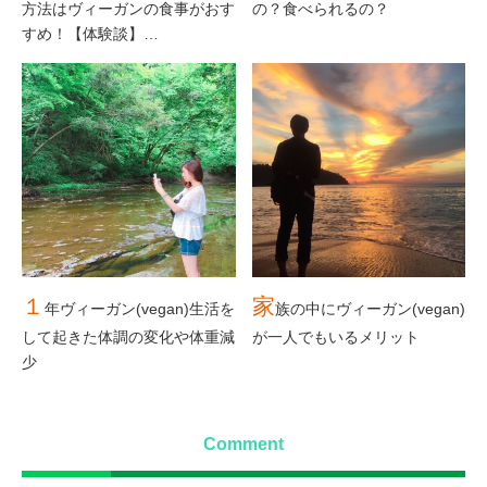
方法はヴィーガンの食事がおす
の？食べられるの？
すめ！【体験談】…
１
家
年ヴィーガン(vegan)生活を
族の中にヴィーガン(vegan)
して起きた体調の変化や体重減
が一人でもいるメリット
少
Comment