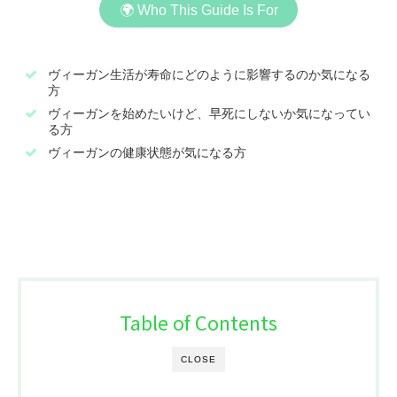
🌍 Who This Guide Is For
ヴィーガン生活が寿命にどのように影響するのか気になる
方
ヴィーガンを始めたいけど、早死にしないか気になってい
る方
ヴィーガンの健康状態が気になる方
Table of Contents
CLOSE