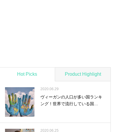
Hot Picks
Product Highlight
2020.06.29
ヴィーガンの人口が多い国ランキ
ング！世界で流行している国…
2020.06.25