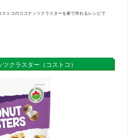
コストコのココナッツクラスターを家で作れるレシピで
ッツクラスター（コストコ）