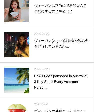
ヴィーガンは本当に健康的なの？
早死にするの？寿命は？
2020.04.29
ヴィーガン(vegan)は外食や飲み会
をどうしているのか…
2025.05.23
How I Got Sponsored in Australia:
3 Key Steps Every Assistant
Nurse...
2021.05.4
ヴィーガンの外食といえばここ！