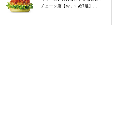
チェーン店【おすすめ7選】…