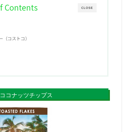
f Contents
CLOSE
ー（コストコ）
ココナッツチップス