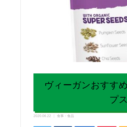
ヴィーガンおすす
プ
2020.06.22
食事・食品