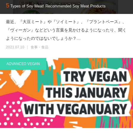
5
Types of Soy Meat! Recommended Soy Meat Products
最近、『大豆ミート』や『ソイミート』、『プラントベース』、
『ヴィーガン』などどいう言葉を見かけるようになったり、聞く
ようになったのではないでしょうか？…
2021.07.10
食事・食品
ADVANCED VEGAN