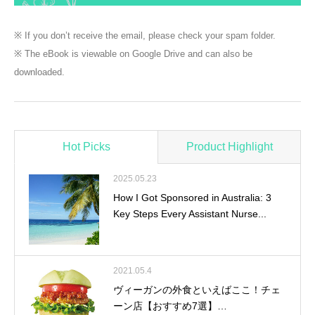
※ If you don’t receive the email, please check your spam folder.
※ The eBook is viewable on Google Drive and can also be
downloaded.
Hot Picks
Product Highlight
2025.05.23
How I Got Sponsored in Australia: 3
Key Steps Every Assistant Nurse...
2021.05.4
ヴィーガンの外食といえばここ！チェ
ーン店【おすすめ7選】…