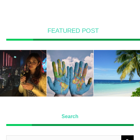
FEATURED POST
Search