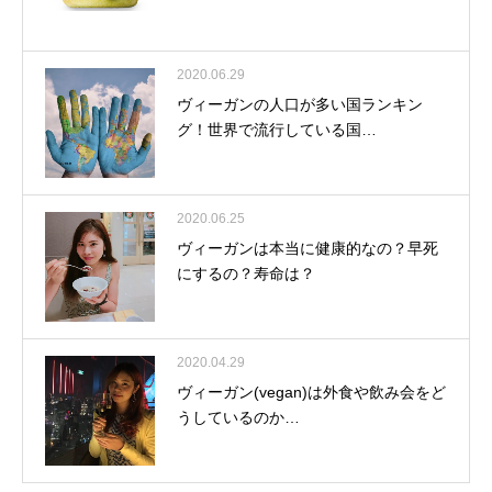
2020.06.29
ヴィーガンの人口が多い国ランキン
グ！世界で流行している国…
2020.06.25
ヴィーガンは本当に健康的なの？早死
にするの？寿命は？
2020.04.29
ヴィーガン(vegan)は外食や飲み会をど
うしているのか…