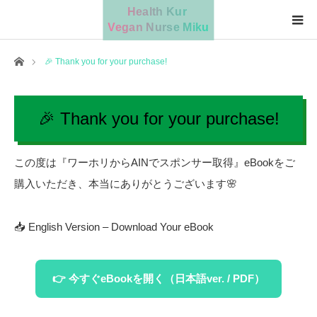
Home
🎉 Thank you for your purchase!
🎉 Thank you for your purchase!
この度は『ワーホリからAINでスポンサー取得』eBookをご
購入いただき、本当にありがとうございます🌸
📥 English Version – Download Your eBook
👉 今すぐeBookを開く（日本語ver. / PDF）