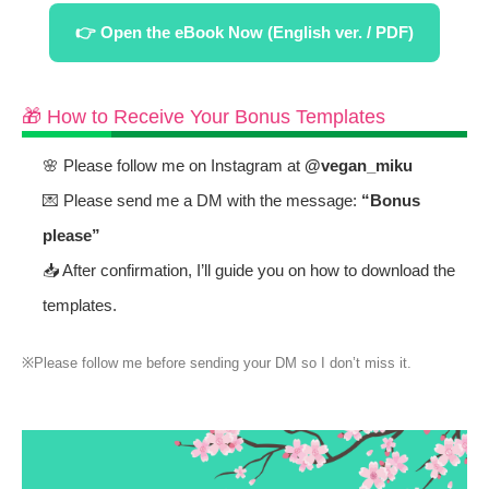
👉 Open the eBook Now (English ver. / PDF)
🎁 How to Receive Your Bonus Templates
🌸 Please follow me on Instagram at
@vegan_miku
💌 Please send me a DM with the message:
“Bonus
please”
📥 After confirmation, I’ll guide you on how to download the
templates.
※Please follow me before sending your DM so I don’t miss it.