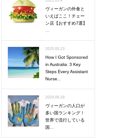
2021.05.4
ヴィーガンの外食と
いえばここ！チェー
ン店【おすすめ7選】
…
2025.05.23
How I Got Sponsored
in Australia: 3 Key
Steps Every Assistant
Nurse...
2020.06.29
ヴィーガンの人口が
多い国ランキング！
世界で流行している
国…