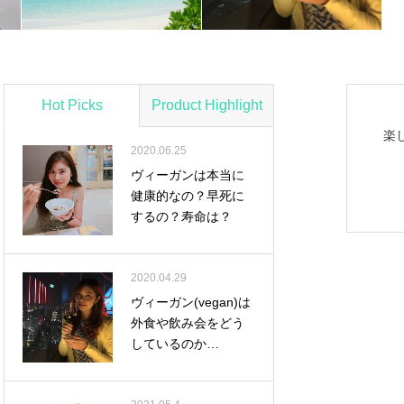
Hot Picks
Product Highlight
楽
2020.06.25
ヴィーガンは本当に
健康的なの？早死に
するの？寿命は？
2020.04.29
ヴィーガン(vegan)は
外食や飲み会をどう
しているのか…