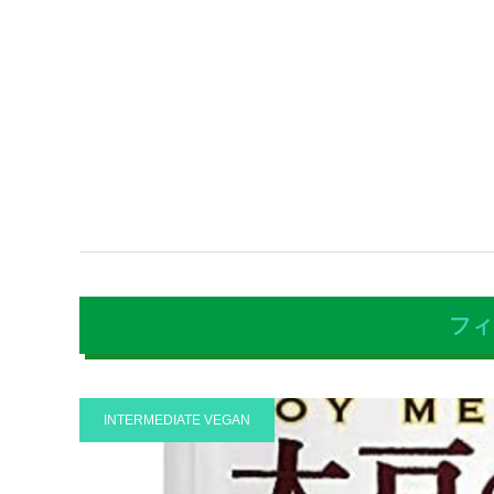
フィ
INTERMEDIATE VEGAN