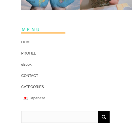
ＭＥＮＵ
HOME
PROFILE
eBook
CONTACT
CATEGORIES
Japanese