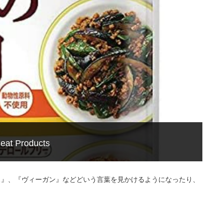
eat Products
ス』、『ヴィーガン』などどいう言葉を見かけるようになったり、